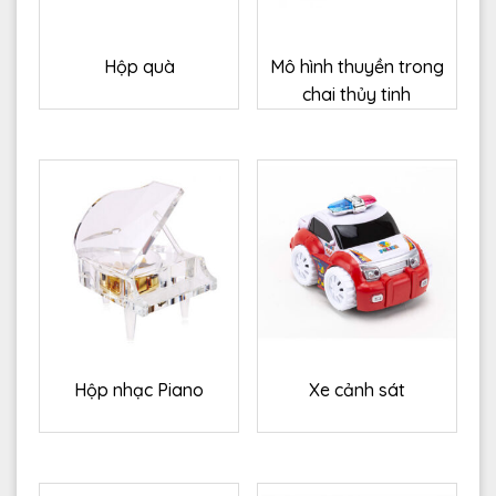
Hộp quà
Mô hình thuyền trong
chai thủy tinh
Hộp nhạc Piano
Xe cảnh sát