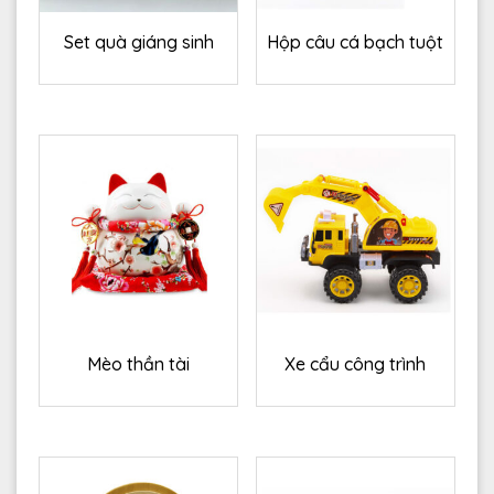
Set quà giáng sinh
Hộp câu cá bạch tuột
Mèo thần tài
Xe cẩu công trình