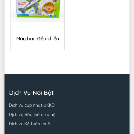
Máy bay điều khiển
Dịch Vụ Nổi Bật
Dịch vụ cập nhật ĐKKD
Dịch vụ Bảo hiểm xã hội
Dịch vụ Kế toán thuế