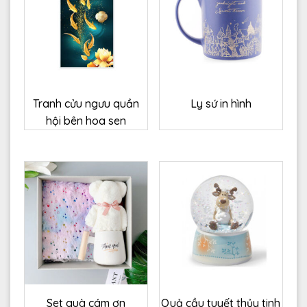
Tranh cửu ngưu quần
Ly sứ in hình
hội bên hoa sen
Set quà cám ơn
Quả cầu tuyết thủy tinh