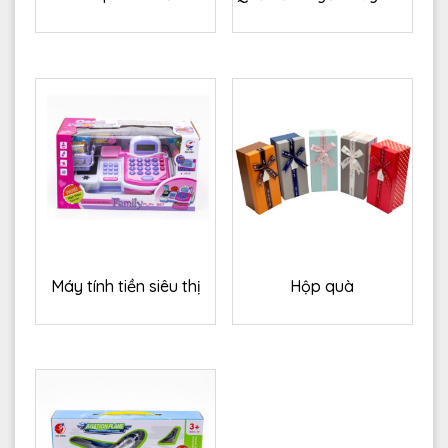
Máy tính tiền siêu thị
Hộp quà