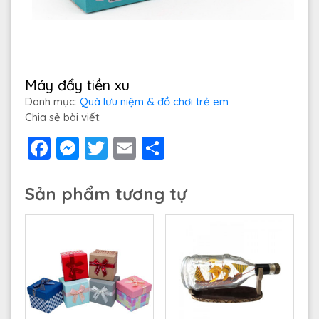
Máy đẩy tiền xu
Danh mục:
Quà lưu niệm & đồ chơi trẻ em
Chia sẻ bài viết:
Facebook
Messenger
Twitter
Email
Share
Sản phẩm tương tự