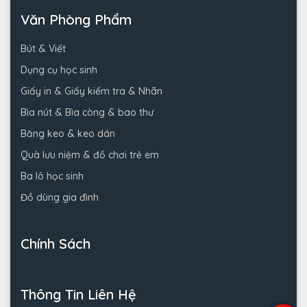
Văn Phòng Phẩm
Bút & Viết
Dụng cụ học sinh
Giấy in & Giấy kiểm tra & Nhãn
Bìa nút & Bìa còng & bao thư
Băng keo & keo dán
Quà lưu niệm & đồ chơi trẻ em
Ba lô học sinh
Đồ dùng gia đình
Chính Sách
Thông Tin Liên Hệ