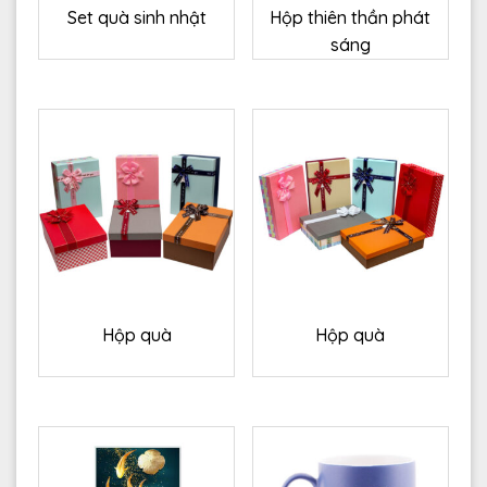
Set quà sinh nhật
Hộp thiên thần phát
sáng
Hộp quà
Hộp quà