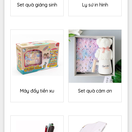
Set quà giáng sinh
Ly sứ in hình
Máy đẩy tiền xu
Set quà cám ơn