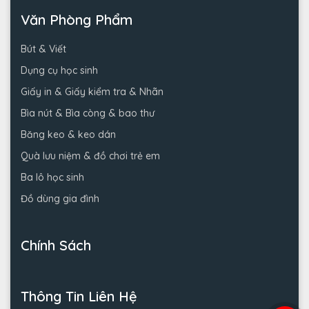
Văn Phòng Phẩm
Bút & Viết
Dụng cụ học sinh
Giấy in & Giấy kiểm tra & Nhãn
Bìa nút & Bìa còng & bao thư
Băng keo & keo dán
Quà lưu niệm & đồ chơi trẻ em
Ba lô học sinh
Đồ dùng gia đình
Chính Sách
Thông Tin Liên Hệ