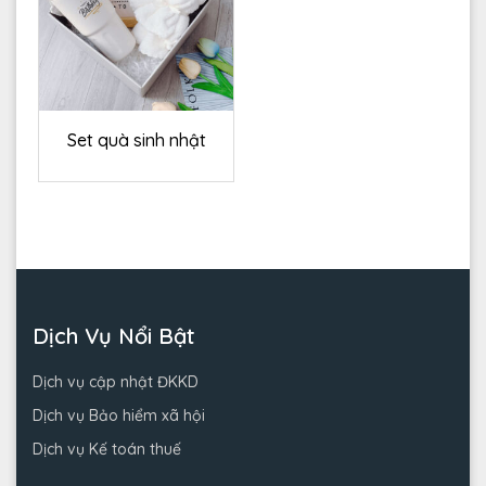
Set quà sinh nhật
Dịch Vụ Nổi Bật
Dịch vụ cập nhật ĐKKD
Dịch vụ Bảo hiểm xã hội
Dịch vụ Kế toán thuế