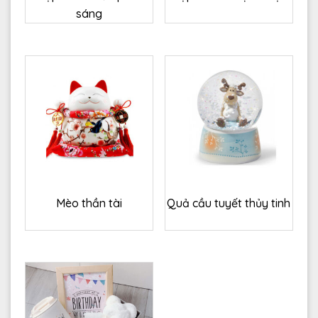
sáng
Mèo thần tài
Quả cầu tuyết thủy tinh