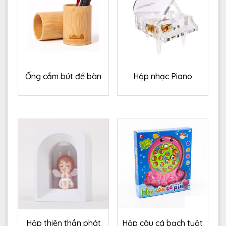
Ống cắm bút để bàn
Hộp nhạc Piano
Hộp thiên thần phát
Hộp câu cá bạch tuột