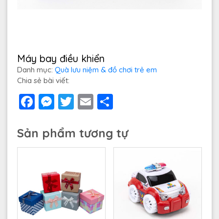
Máy bay điều khiển
Danh mục:
Quà lưu niệm & đồ chơi trẻ em
Chia sẻ bài viết:
Facebook
Messenger
Twitter
Email
Share
Sản phẩm tương tự