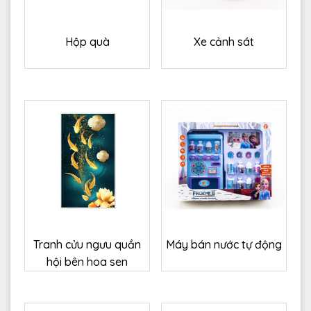
Hộp quà
Xe cảnh sát
Tranh cửu ngưu quần
Máy bán nước tự động
hội bên hoa sen