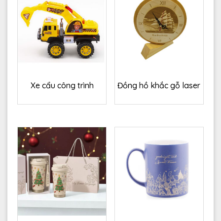
Xe cẩu công trình
Đồng hồ khắc gỗ laser