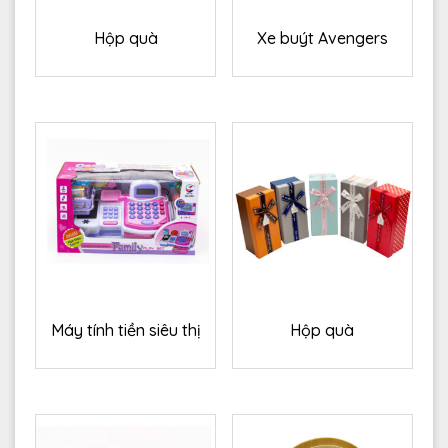
Hộp quà
Xe buýt Avengers
Máy tính tiền siêu thị
Hộp quà