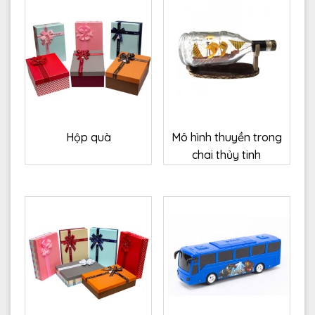
Hộp quà
Mô hình thuyền trong
chai thủy tinh