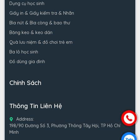
Dụng cụ học sinh
Giấy in & Giấy kiểm tra & Nhãn
Bìa nút & Bìa còng & bao thư
Băng keo & keo dán
Quà lưu niệm & đồ chơi trẻ em
Ba lô học sinh
Đồ dùng gia đình
Chính Sách
Thông Tin Liên Hệ
Address:
198/90 Đường Số 3, Phường Thông Tây Hội, TP Hồ Chí
Minh