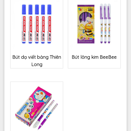
Bút dạ viết bảng Thiên
Bút lông kim BeeBee
Long