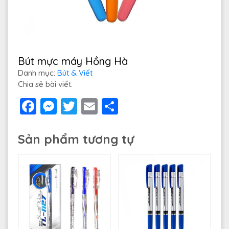
Bút mực máy Hồng Hà
Danh mục:
Bút & Viết
Chia sẻ bài viết:
Facebook
Messenger
Twitter
Email
Share
Sản phẩm tương tự